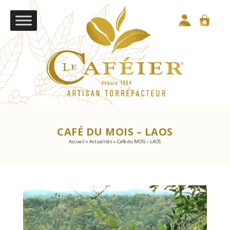
CAFÉ DU MOIS – LAOS
Accueil
»
Actualités
»
Café du MOIS – LAOS