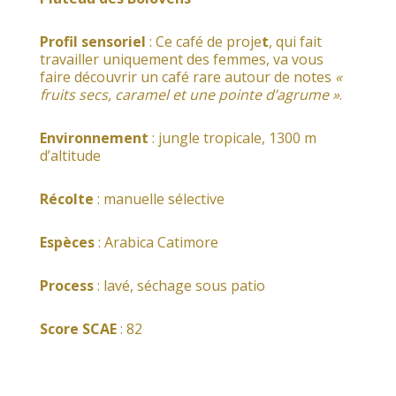
Profil sensoriel
: Ce café de proje
t
, qui fait
travailler uniquement des femmes, va vous
faire découvrir un café rare autour de notes
«
fruits secs, caramel et une pointe d’agrume »
.
Environnement
: jungle tropicale, 1300 m
d’altitude
Récolte
: manuelle sélective
Espèces
: Arabica Catimore
Process
: lavé, séchage sous patio
Score SCAE
: 82