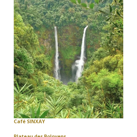
Café SINXAY
Plateau des Bolovens