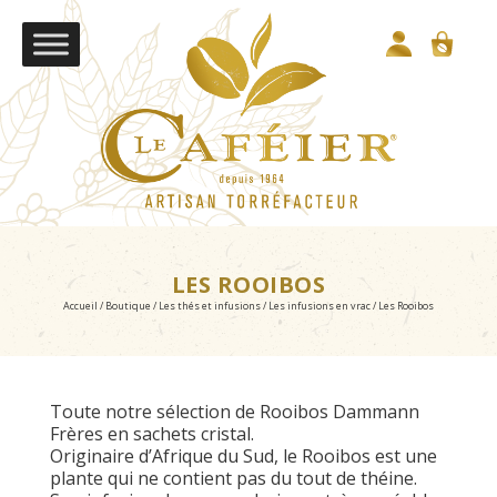
LES ROOIBOS
Accueil
/
Boutique
/
Les thés et infusions
/
Les infusions en vrac
/ Les Rooibos
Toute notre sélection de Rooibos Dammann
Frères en sachets cristal.
Originaire d’Afrique du Sud, le Rooibos est une
plante qui ne contient pas du tout de théine.