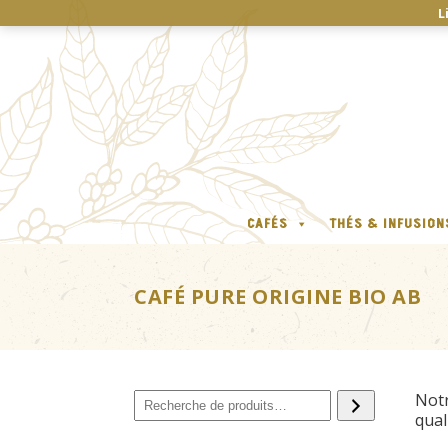
L
CAFÉS
THÉS & INFUSION
CAFÉ PURE ORIGINE BIO AB
Recherche
Notr
qual