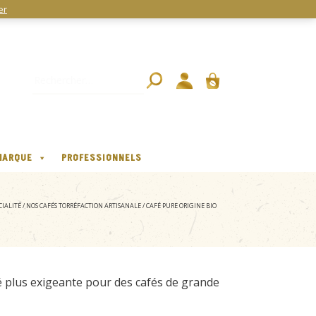
er
MARQUE
PROFESSIONNELS
CIALITÉ
/
NOS CAFÉS TORRÉFACTION ARTISANALE
/ CAFÉ PURE ORIGINE BIO
té plus exigeante pour des cafés de grande