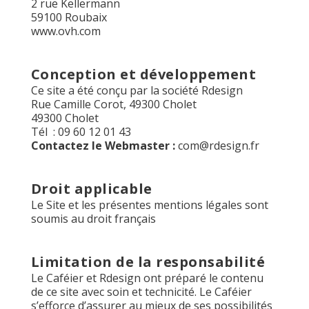
2 rue Kellermann
59100 Roubaix
www.ovh.com
Conception et développement
Ce site a été conçu par la société Rdesign
Rue Camille Corot, 49300 Cholet
49300 Cholet
Tél : 09 60 12 01 43
Contactez le Webmaster :
com@rdesign.fr
Droit applicable
Le Site et les présentes mentions légales sont
soumis au droit français
Limitation de la responsabilité
Le Caféier et Rdesign ont préparé le contenu
de ce site avec soin et technicité. Le Caféier
s’efforce d’assurer au mieux de ses possibilités