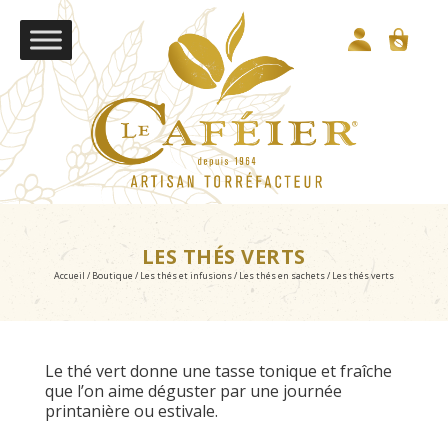
LES THÉS VERTS
Accueil
/
Boutique
/
Les thés et infusions
/
Les thés en sachets
/ Les thés verts
Le thé vert donne une tasse tonique et fraîche
que l’on aime déguster par une journée
printanière ou estivale.