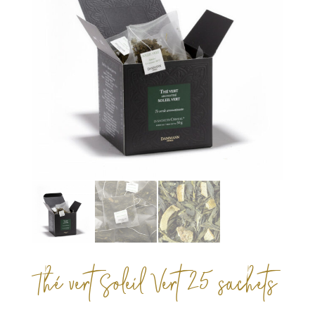
Thé vert Soleil Vert 25 sachets