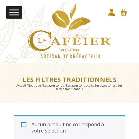
LES FILTRES TRADITIONNELS
Accueil
/
Boutique
/
Les accessoires
/
Les accessoires café
/
Les accessoires
/ Les
filtres traditionnels
Aucun produit ne correspond à
votre sélection.