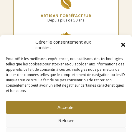
ARTISAN TORRÉFACTEUR
Depuis plus de 50 ans
Gérer le consentement aux
cookies
TORRÉFIÉ EN FRANCE
Dans notre atelier
Pour offrir les meilleures expériences, nous utilisons des technologies
telles que les cookies pour stocker et/ou accéder aux informations des
appareils. Le fait de consentir à ces technologies nous permettra de
traiter des données telles que le comportement de navigation ou les ID
uniques sur ce site. Le fait de ne pas consentir ou de retirer son
LIVRAISON OFFERTE
consentement peut avoir un effet négatif sur certaines caractéristiques
en point relais dès 75€ d’achat
et fonctions.
Accepter
Refuser