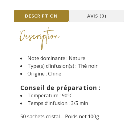
sachets
DESCRIPTION
AVIS (0)
Description
Note dominante : Nature
Type(s) d’infusion(s) : Thé noir
Origine : Chine
Conseil de préparation :
Température : 90°C
Temps d’infusion : 3/5 min
50 sachets cristal – Poids net 100g