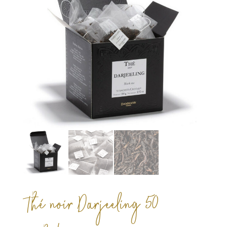
Thé noir Darjeeling 50