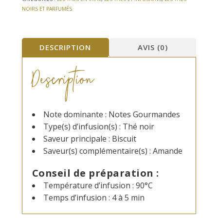
Coquelicot
gourmand
NOIRS ET PARFUMÉS
DESCRIPTION
AVIS (0)
Description
Note dominante : Notes Gourmandes
Type(s) d’infusion(s) : Thé noir
Saveur principale : Biscuit
Saveur(s) complémentaire(s) : Amande
Conseil de préparation :
Température d’infusion : 90°C
Temps d’infusion : 4 à 5 min