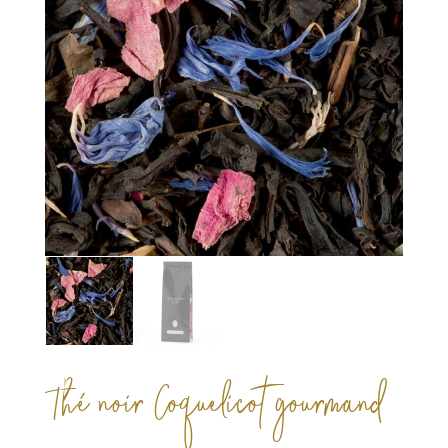
Thé noir Coquelicot gourmand