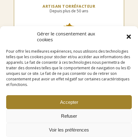
ARTISAN TORRÉFACTEUR
Depuis plus de 50 ans
Gérer le consentement aux
cookies
TORRÉFIÉ EN FRANCE
Dans notre atelier
Pour offrir les meilleures expériences, nous utilisons des technologies
telles que les cookies pour stocker et/ou accéder aux informations des
appareils. Le fait de consentir à ces technologies nous permettra de
traiter des données telles que le comportement de navigation ou les ID
uniques sur ce site. Le fait de ne pas consentir ou de retirer son
LIVRAISON OFFERTE
consentement peut avoir un effet négatif sur certaines caractéristiques
en point relais dès 75€ d’achat
et fonctions.
Accepter
Refuser
Voir les préférences