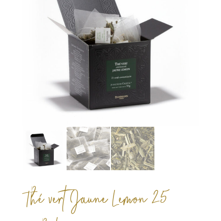
Thé vert Jaune Lemon 25