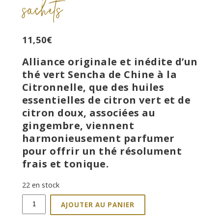
sachets
11,50
€
Alliance originale et inédite d’un
thé vert Sencha de Chine à la
Citronnelle, que des huiles
essentielles de citron vert et de
citron doux, associées au
gingembre, viennent
harmonieusement parfumer
pour offrir un thé résolument
frais et tonique.
22 en stock
quantité
AJOUTER AU PANIER
de
Thé