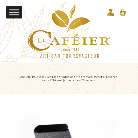
Accueil
/
Boutique
/
Les thés et infusions
/
Les thés en sachets
/
Les thés
verts
/ Thé vert Jaune Lemon 25 sachets