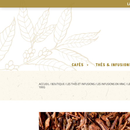
L
CAFÉS
THÉS & INFUSION
ACCUEIL
/
BOUTIQUE
/
LES THÉS ET INFUSIONS
/
LES INFUSIONS EN VRAC
/
L
100G