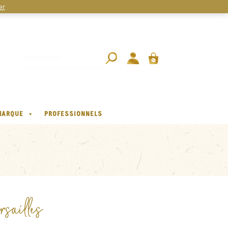
er
MARQUE
PROFESSIONNELS
rsailles