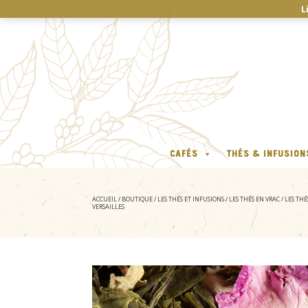
L
CAFÉS
THÉS & INFUSION
ACCUEIL
/
BOUTIQUE
/
LES THÉS ET INFUSIONS
/
LES THÉS EN VRAC
/
LES TH
VERSAILLES