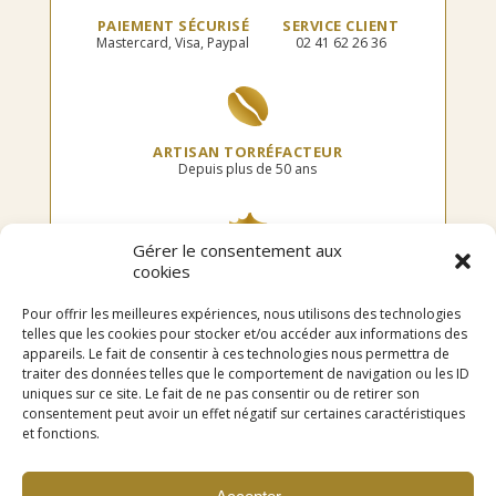
PAIEMENT SÉCURISÉ
SERVICE CLIENT
Mastercard, Visa, Paypal
02 41 62 26 36
ARTISAN TORRÉFACTEUR
Depuis plus de 50 ans
Gérer le consentement aux
cookies
TORRÉFIÉ EN FRANCE
Dans notre atelier
Pour offrir les meilleures expériences, nous utilisons des technologies
telles que les cookies pour stocker et/ou accéder aux informations des
appareils. Le fait de consentir à ces technologies nous permettra de
traiter des données telles que le comportement de navigation ou les ID
uniques sur ce site. Le fait de ne pas consentir ou de retirer son
LIVRAISON OFFERTE
consentement peut avoir un effet négatif sur certaines caractéristiques
en point relais dès 75€ d’achat
et fonctions.