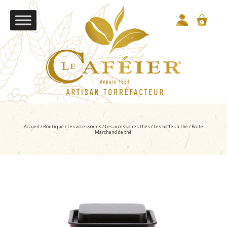
Accueil
/
Boutique
/
Les accessoires
/
Les accessoires thés
/
Les boîtes à thé
/ Boite
Marchand de thé