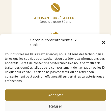
ARTISAN TORRÉFACTEUR
Depuis plus de 50 ans
Gérer le consentement aux
cookies
TORRÉFIÉ EN FRANCE
Dans notre atelier
Pour offrir les meilleures expériences, nous utilisons des technologies
telles que les cookies pour stocker et/ou accéder aux informations des
appareils. Le fait de consentir à ces technologies nous permettra de
traiter des données telles que le comportement de navigation ou les ID
uniques sur ce site. Le fait de ne pas consentir ou de retirer son
LIVRAISON OFFERTE
consentement peut avoir un effet négatif sur certaines caractéristiques
en point relais dès 75€ d’achat
et fonctions.
Accepter
Refuser