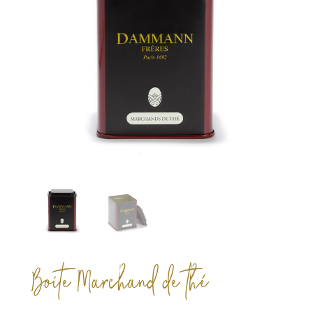
Boite Marchand de thé