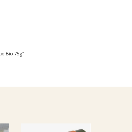
ue Bio 75g”