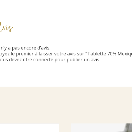
Avis
l n’y a pas encore d’avis.
oyez le premier à laisser votre avis sur “Tablette 70% Mexiq
ous devez être
connecté
pour publier un avis.