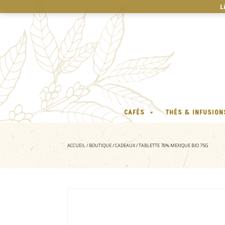
L
CAFÉS
THÉS & INFUSION
ACCUEIL
/
BOUTIQUE
/
CADEAUX
/ TABLETTE 70% MEXIQUE BIO 75G