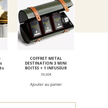
0
COFFRET METAL
es
DESTINATION 3 MINI
és
BOITES + 1 INFUSEUR
39,00
€
Ajouter au panier