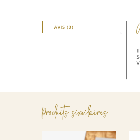
AVIS (0)
I
S
V
Produits similaires