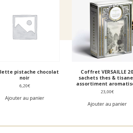
lette pistache chocolat
Coffret VERSAILLE 2
noir
sachets thes & tisan
assortiment aromatis
6,20
€
23,00
€
Ajouter au panier
Ajouter au panier