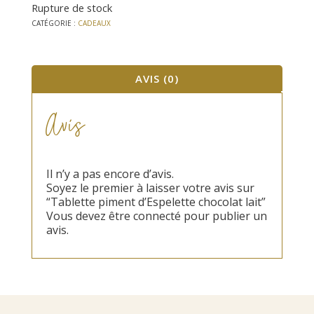
Rupture de stock
CATÉGORIE :
CADEAUX
AVIS (0)
Avis
Il n’y a pas encore d’avis.
Soyez le premier à laisser votre avis sur
“Tablette piment d’Espelette chocolat lait”
Vous devez être
connecté
pour publier un
avis.