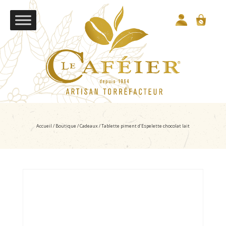
Accueil
/
Boutique
/
Cadeaux
/ Tablette piment d’Espelette chocolat lait