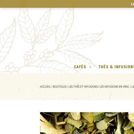
L
CAFÉS
THÉS & INFUSION
ACCUEIL
/
BOUTIQUE
/
LES THÉS ET INFUSIONS
/
LES INFUSIONS EN VRAC
/
L