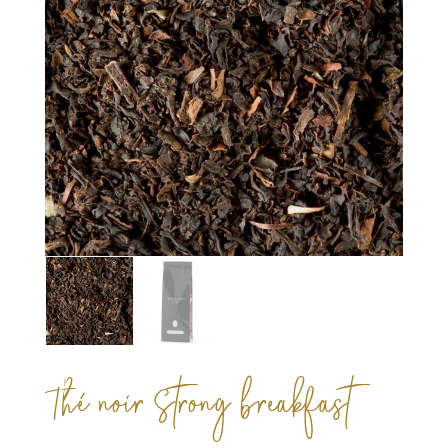
Thé noir Strong breakfast