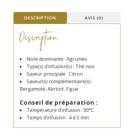
Sept
parfums
DESCRIPTION
AVIS (0)
Description
Note dominante : Agrumes
Type(s) d’infusion(s) : Thé noir
Saveur principale : Citron
Saveur(s) complémentaire(s) :
Bergamote, Abricot, Figue
Conseil de préparation :
Température d’infusion : 90°C
Temps d’infusion : 4 à 5 min