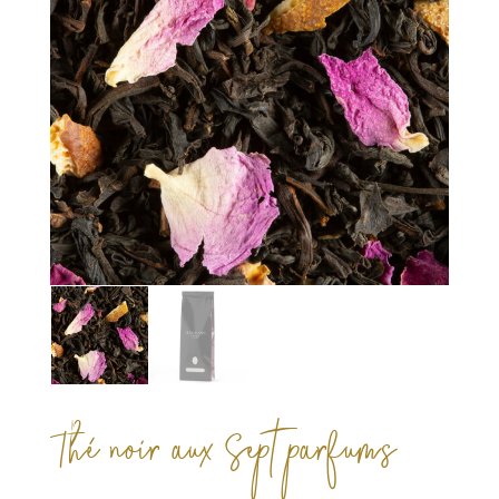
Thé noir aux Sept parfums