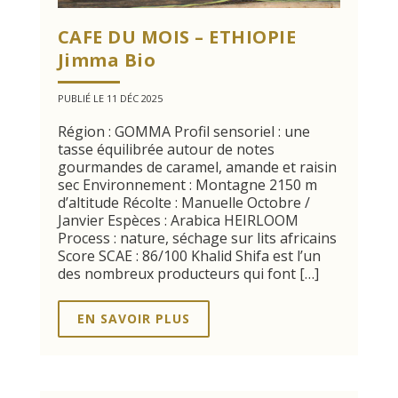
CAFE DU MOIS – ETHIOPIE
Jimma Bio
PUBLIÉ LE 11 DÉC 2025
Région : GOMMA Profil sensoriel : une
tasse équilibrée autour de notes
gourmandes de caramel, amande et raisin
sec Environnement : Montagne 2150 m
d’altitude Récolte : Manuelle Octobre /
Janvier Espèces : Arabica HEIRLOOM
Process : nature, séchage sur lits africains
Score SCAE : 86/100 Khalid Shifa est l’un
des nombreux producteurs qui font […]
EN SAVOIR PLUS