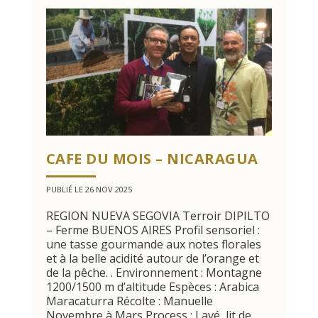
CAFE DU MOIS – NICARAGUA
PUBLIÉ LE 26 NOV 2025
REGION NUEVA SEGOVIA Terroir DIPILTO
– Ferme BUENOS AIRES Profil sensoriel :
une tasse gourmande aux notes florales
et à la belle acidité autour de l’orange et
de la pêche. . Environnement : Montagne
1200/1500 m d’altitude Espèces : Arabica
Maracaturra Récolte : Manuelle
Novembre à Mars Process : Lavé, lit de