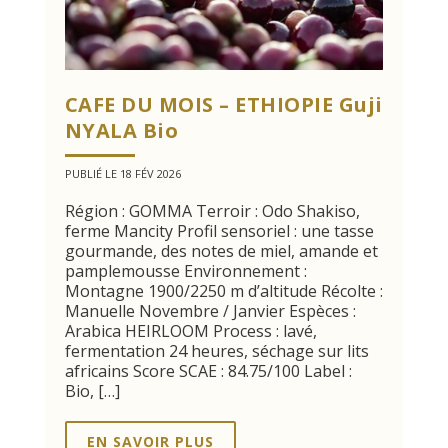
CAFE DU MOIS – ETHIOPIE Guji
NYALA Bio
PUBLIÉ LE 18 FÉV 2026
Région : GOMMA Terroir : Odo Shakiso,
ferme Mancity Profil sensoriel : une tasse
gourmande, des notes de miel, amande et
pamplemousse Environnement :
Montagne 1900/2250 m d’altitude Récolte :
Manuelle Novembre / Janvier Espèces :
Arabica HEIRLOOM Process : lavé,
fermentation 24 heures, séchage sur lits
africains Score SCAE : 84.75/100 Label :
Bio, […]
EN SAVOIR PLUS