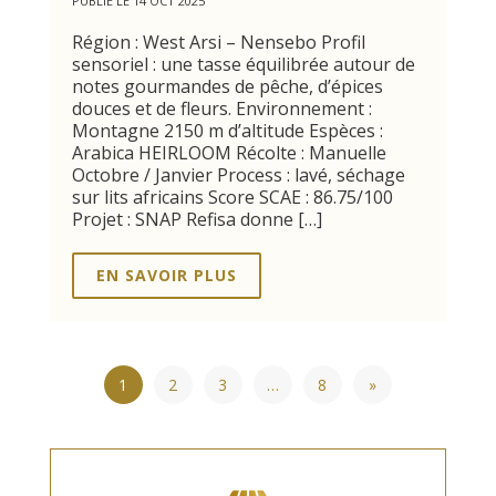
PUBLIÉ LE 14 OCT 2025
Région : West Arsi – Nensebo Profil
sensoriel : une tasse équilibrée autour de
notes gourmandes de pêche, d’épices
douces et de fleurs. Environnement :
Montagne 2150 m d’altitude Espèces :
Arabica HEIRLOOM Récolte : Manuelle
Octobre / Janvier Process : lavé, séchage
sur lits africains Score SCAE : 86.75/100
Projet : SNAP Refisa donne […]
EN SAVOIR PLUS
1
2
3
…
8
»