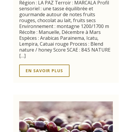
Région : LA PAZ Terroir : MARCALA Profil
sensoriel : une tasse équilibrée et
gourmande autour de notes fruits
rouges, chocolat au lait, fruits secs
Environnement : montagne 1200/1700 m
Récolte : Manuelle, Décembre à Mars
Espèces : Arabicas Parainema, Icatu,
Lempira, Catuai rouge Process : Blend
nature / honey Score SCAE : 84.5 NATURE
[…]
EN SAVOIR PLUS