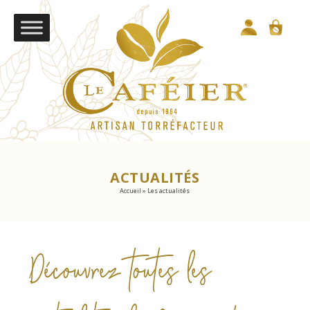
ACTUALITÉS
Accueil
»
Les actualités
Découvrez toutes les