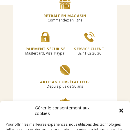
RETRAIT EN MAGASIN
Commandez en ligne
PAIEMENT SÉCURISÉ
SERVICE CLIENT
Mastercard, Visa, Paypal
02 41 62 26 36
ARTISAN TORRÉFACTEUR
Depuis plus de 50 ans
Gérer le consentement aux
cookies
TORRÉFIÉ EN FRANCE
Dans notre atelier
Pour offrir les meilleures expériences, nous utilisons des technologies
telles que les cookies pour stocker et/ou accéder aux informations des