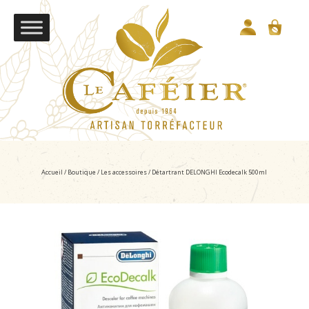
Accueil
/
Boutique
/
Les accessoires
/ Détartrant DELONGHI Ecodecalk 500ml