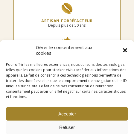
ARTISAN TORRÉFACTEUR
Depuis plus de 50 ans
Gérer le consentement aux
cookies
TORRÉFIÉ EN FRANCE
Dans notre atelier
Pour offrir les meilleures expériences, nous utilisons des technologies
telles que les cookies pour stocker et/ou accéder aux informations des
appareils. Le fait de consentir à ces technologies nous permettra de
traiter des données telles que le comportement de navigation ou les ID
uniques sur ce site. Le fait de ne pas consentir ou de retirer son
LIVRAISON OFFERTE
consentement peut avoir un effet négatif sur certaines caractéristiques
en point relais dès 75€ d’achat
et fonctions.
Accepter
Refuser