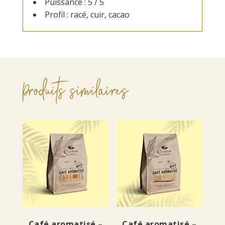
Puissance : 5 / 5
Profil : racé, cuir, cacao
Produits similaires
Café aromatisé –
Café aromatisé –