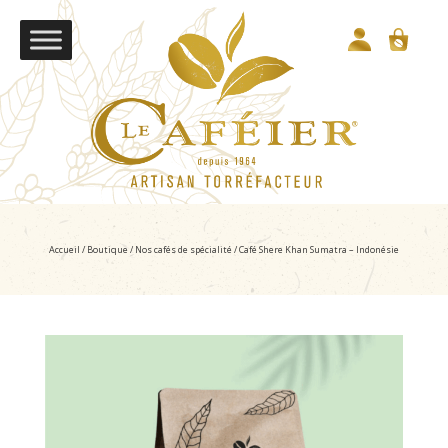
Accueil
/
Boutique
/
Nos cafés de spécialité
/ Café Shere Khan Sumatra – Indonésie