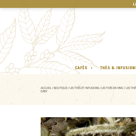
L
CAFÉS
THÉS & INFUSION
ACCUEIL
/
BOUTIQUE
/
LES THÉS ET INFUSIONS
/
LES THÉS EN VRAC
/
LES TH
GREY