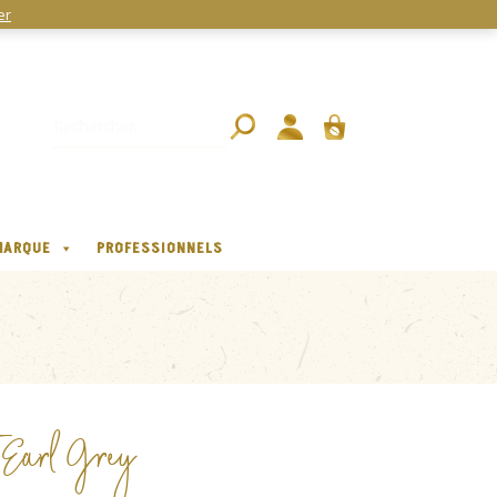
er
MARQUE
PROFESSIONNELS
 Earl Grey