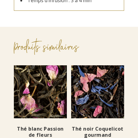
Temps d’infusion : 3 à 4 min
Produits similaires
Thé blanc Passion
Thé noir Coquelicot
de fleurs
gourmand