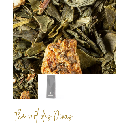
Thé vert des Divas