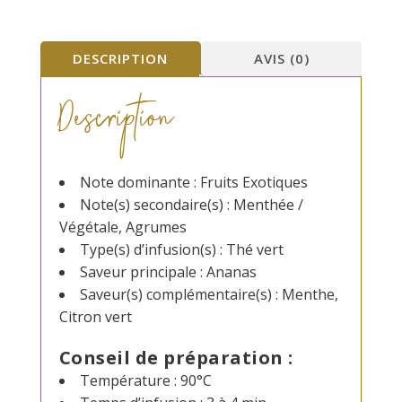
DESCRIPTION
AVIS (0)
Description
Note dominante : Fruits Exotiques
Note(s) secondaire(s) : Menthée /
Végétale, Agrumes
Type(s) d’infusion(s) : Thé vert
Saveur principale : Ananas
Saveur(s) complémentaire(s) : Menthe,
Citron vert
Conseil de préparation :
Température : 90°C