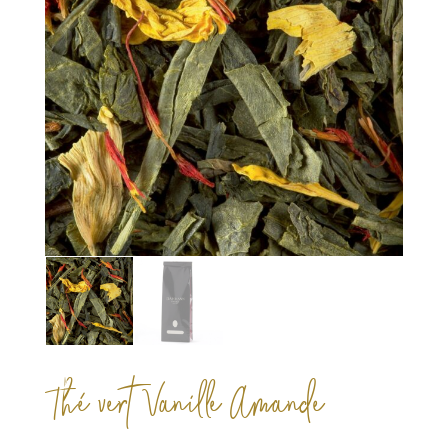
Thé vert Vanille Amande