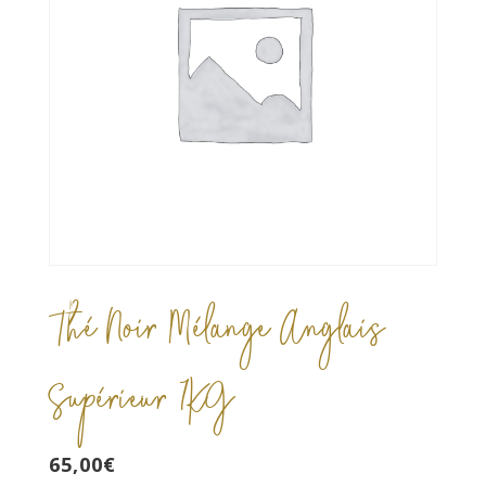
Thé Noir Mélange Anglais
Supérieur 1KG
65,00
€