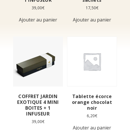
1 INFUSEUR
sachets
39,00
€
17,50
€
Ajouter au panier
Ajouter au panier
COFFRET JARDIN
Tablette écorce
EXOTIQUE 4 MINI
orange chocolat
BOITES + 1
noir
INFUSEUR
6,20
€
39,00
€
Ajouter au panier