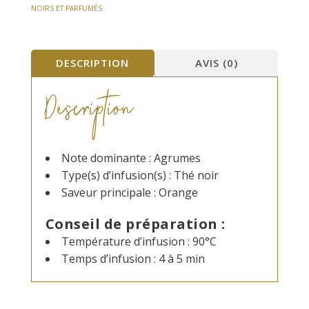
sanguine
NOIRS ET PARFUMÉS
DESCRIPTION
AVIS (0)
Description
Note dominante : Agrumes
Type(s) d’infusion(s) : Thé noir
Saveur principale : Orange
Conseil de préparation :
Température d’infusion : 90°C
Temps d’infusion : 4 à 5 min