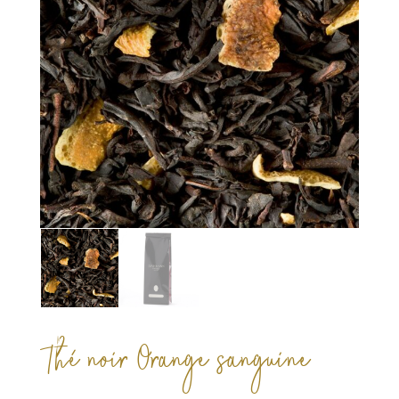
Thé noir Orange sanguine